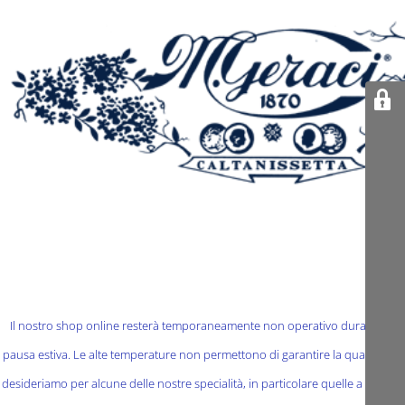
Il nostro shop online resterà temporaneamente non operativo durante la
pausa estiva. Le alte temperature non permettono di garantire la qualità che
desideriamo per alcune delle nostre specialità, in particolare quelle a base di