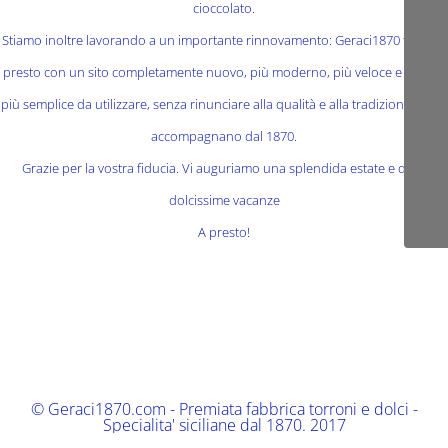
cioccolato.
Stiamo inoltre lavorando a un importante rinnovamento: Geraci1870 tornerà
presto con un sito completamente nuovo, più moderno, più veloce e ancora
più semplice da utilizzare, senza rinunciare alla qualità e alla tradizione che ci
accompagnano dal 1870.
Grazie per la vostra fiducia. Vi auguriamo una splendida estate e delle
dolcissime vacanze
A presto!
© Geraci1870.com - Premiata fabbrica torroni e dolci -
Specialita' siciliane dal 1870. 2017