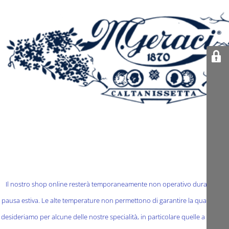
Il nostro shop online resterà temporaneamente non operativo durante la
pausa estiva. Le alte temperature non permettono di garantire la qualità che
desideriamo per alcune delle nostre specialità, in particolare quelle a base di