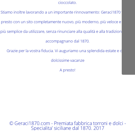
cioccolato.
Stiamo inoltre lavorando a un importante rinnovamento: Geraci1870 tornerà
presto con un sito completamente nuovo, più moderno, più veloce e ancora
più semplice da utilizzare, senza rinunciare alla qualità e alla tradizione che ci
accompagnano dal 1870.
Grazie per la vostra fiducia. Vi auguriamo una splendida estate e delle
dolcissime vacanze
A presto!
© Geraci1870.com - Premiata fabbrica torroni e dolci -
Specialita' siciliane dal 1870. 2017