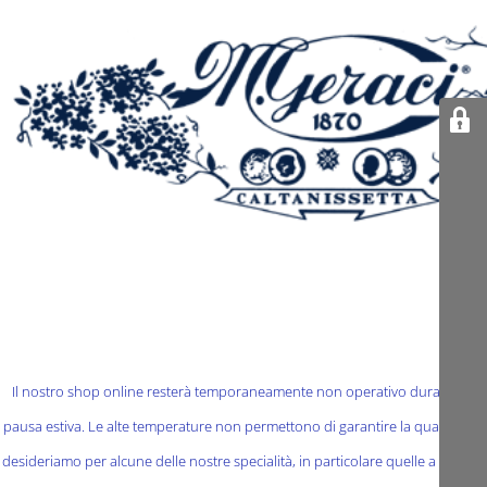
Il nostro shop online resterà temporaneamente non operativo durante la
pausa estiva. Le alte temperature non permettono di garantire la qualità che
desideriamo per alcune delle nostre specialità, in particolare quelle a base di