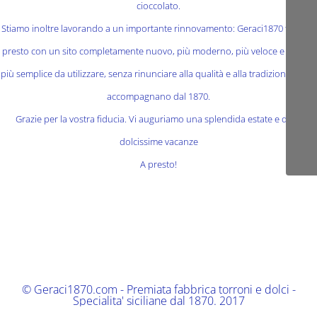
cioccolato.
Stiamo inoltre lavorando a un importante rinnovamento: Geraci1870 tornerà
presto con un sito completamente nuovo, più moderno, più veloce e ancora
più semplice da utilizzare, senza rinunciare alla qualità e alla tradizione che ci
accompagnano dal 1870.
Grazie per la vostra fiducia. Vi auguriamo una splendida estate e delle
dolcissime vacanze
A presto!
© Geraci1870.com - Premiata fabbrica torroni e dolci -
Specialita' siciliane dal 1870. 2017