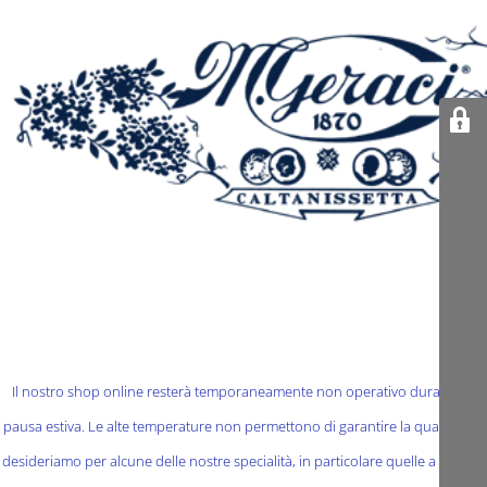
Il nostro shop online resterà temporaneamente non operativo durante la
pausa estiva. Le alte temperature non permettono di garantire la qualità che
desideriamo per alcune delle nostre specialità, in particolare quelle a base di