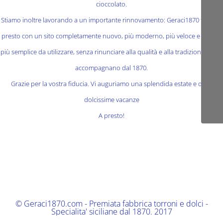
cioccolato.
Stiamo inoltre lavorando a un importante rinnovamento: Geraci1870 tornerà
presto con un sito completamente nuovo, più moderno, più veloce e ancora
più semplice da utilizzare, senza rinunciare alla qualità e alla tradizione che ci
accompagnano dal 1870.
Grazie per la vostra fiducia. Vi auguriamo una splendida estate e delle
dolcissime vacanze
A presto!
© Geraci1870.com - Premiata fabbrica torroni e dolci -
Specialita' siciliane dal 1870. 2017