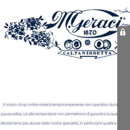
Il nostro shop online resterà temporaneamente non operativo durante la
pausa estiva. Le alte temperature non permettono di garantire la qualità che
desideriamo per alcune delle nostre specialità, in particolare quelle a base di