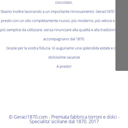
cioccolato.
Stiamo inoltre lavorando a un importante rinnovamento: Geraci1870 tornerà
presto con un sito completamente nuovo, più moderno, più veloce e ancora
più semplice da utilizzare, senza rinunciare alla qualità e alla tradizione che ci
accompagnano dal 1870.
Grazie per la vostra fiducia. Vi auguriamo una splendida estate e delle
dolcissime vacanze
A presto!
© Geraci1870.com - Premiata fabbrica torroni e dolci -
Specialita' siciliane dal 1870. 2017