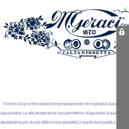
Il nostro shop online resterà temporaneamente non operativo durante la
pausa estiva. Le alte temperature non permettono di garantire la qualità che
desideriamo per alcune delle nostre specialità, in particolare quelle a base di