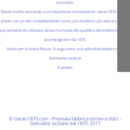
cioccolato.
Stiamo inoltre lavorando a un importante rinnovamento: Geraci1870 tornerà
presto con un sito completamente nuovo, più moderno, più veloce e ancora
più semplice da utilizzare, senza rinunciare alla qualità e alla tradizione che ci
accompagnano dal 1870.
Grazie per la vostra fiducia. Vi auguriamo una splendida estate e delle
dolcissime vacanze
A presto!
© Geraci1870.com - Premiata fabbrica torroni e dolci -
Specialita' siciliane dal 1870. 2017