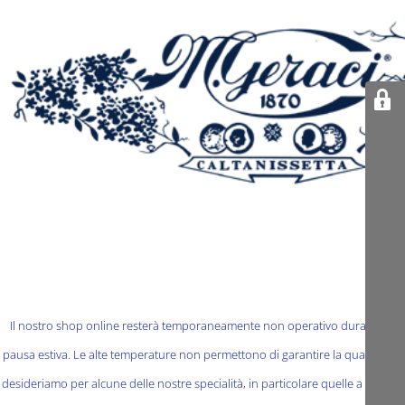
Il nostro shop online resterà temporaneamente non operativo durante la
pausa estiva. Le alte temperature non permettono di garantire la qualità che
desideriamo per alcune delle nostre specialità, in particolare quelle a base di