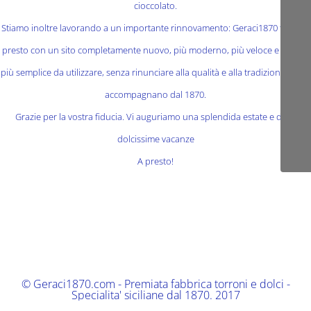
cioccolato.
Stiamo inoltre lavorando a un importante rinnovamento: Geraci1870 tornerà
presto con un sito completamente nuovo, più moderno, più veloce e ancora
più semplice da utilizzare, senza rinunciare alla qualità e alla tradizione che ci
accompagnano dal 1870.
Grazie per la vostra fiducia. Vi auguriamo una splendida estate e delle
dolcissime vacanze
A presto!
© Geraci1870.com - Premiata fabbrica torroni e dolci -
Specialita' siciliane dal 1870. 2017