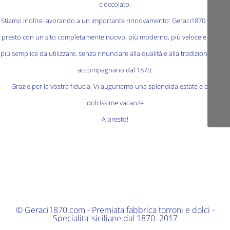
cioccolato.
Stiamo inoltre lavorando a un importante rinnovamento: Geraci1870 tornerà
presto con un sito completamente nuovo, più moderno, più veloce e ancora
più semplice da utilizzare, senza rinunciare alla qualità e alla tradizione che ci
accompagnano dal 1870.
Grazie per la vostra fiducia. Vi auguriamo una splendida estate e delle
dolcissime vacanze
A presto!
© Geraci1870.com - Premiata fabbrica torroni e dolci -
Specialita' siciliane dal 1870. 2017