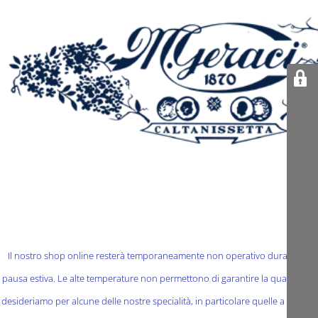
Il nostro shop online resterà temporaneamente non operativo durante la
pausa estiva. Le alte temperature non permettono di garantire la qualità che
desideriamo per alcune delle nostre specialità, in particolare quelle a base di