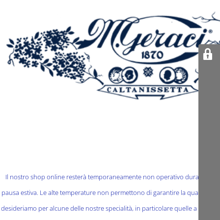
Il nostro shop online resterà temporaneamente non operativo durante la
pausa estiva. Le alte temperature non permettono di garantire la qualità che
desideriamo per alcune delle nostre specialità, in particolare quelle a base di