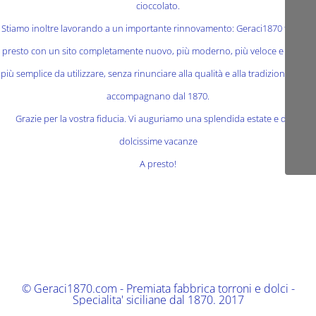
cioccolato.
Stiamo inoltre lavorando a un importante rinnovamento: Geraci1870 tornerà
presto con un sito completamente nuovo, più moderno, più veloce e ancora
più semplice da utilizzare, senza rinunciare alla qualità e alla tradizione che ci
accompagnano dal 1870.
Grazie per la vostra fiducia. Vi auguriamo una splendida estate e delle
dolcissime vacanze
A presto!
© Geraci1870.com - Premiata fabbrica torroni e dolci -
Specialita' siciliane dal 1870. 2017