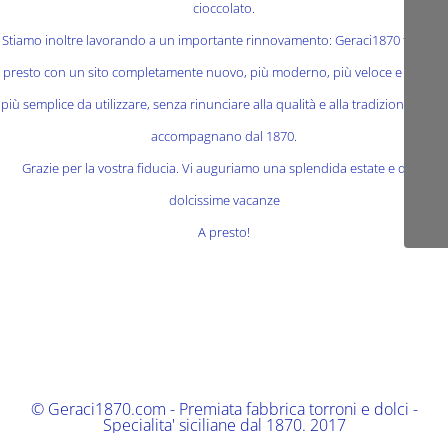
cioccolato.
Stiamo inoltre lavorando a un importante rinnovamento: Geraci1870 tornerà
presto con un sito completamente nuovo, più moderno, più veloce e ancora
più semplice da utilizzare, senza rinunciare alla qualità e alla tradizione che ci
accompagnano dal 1870.
Grazie per la vostra fiducia. Vi auguriamo una splendida estate e delle
dolcissime vacanze
A presto!
© Geraci1870.com - Premiata fabbrica torroni e dolci -
Specialita' siciliane dal 1870. 2017