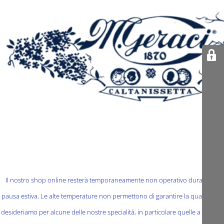
Il nostro shop online resterà temporaneamente non operativo durante la
pausa estiva. Le alte temperature non permettono di garantire la qualità che
desideriamo per alcune delle nostre specialità, in particolare quelle a base di