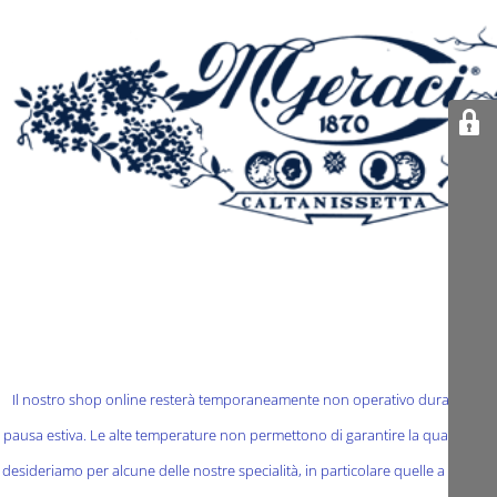
Il nostro shop online resterà temporaneamente non operativo durante la
pausa estiva. Le alte temperature non permettono di garantire la qualità che
desideriamo per alcune delle nostre specialità, in particolare quelle a base di