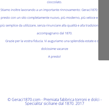
cioccolato.
Stiamo inoltre lavorando a un importante rinnovamento: Geraci1870 tornerà
presto con un sito completamente nuovo, più moderno, più veloce e ancora
più semplice da utilizzare, senza rinunciare alla qualità e alla tradizione che ci
accompagnano dal 1870.
Grazie per la vostra fiducia. Vi auguriamo una splendida estate e delle
dolcissime vacanze
A presto!
© Geraci1870.com - Premiata fabbrica torroni e dolci -
Specialita' siciliane dal 1870. 2017