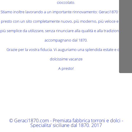
cioccolato.
Stiamo inoltre lavorando a un importante rinnovamento: Geraci1870 tornerà
presto con un sito completamente nuovo, più moderno, più veloce e ancora
più semplice da utilizzare, senza rinunciare alla qualità e alla tradizione che ci
accompagnano dal 1870.
Grazie per la vostra fiducia. Vi auguriamo una splendida estate e delle
dolcissime vacanze
A presto!
© Geraci1870.com - Premiata fabbrica torroni e dolci -
Specialita' siciliane dal 1870. 2017