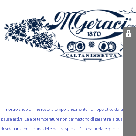
Il nostro shop online resterà temporaneamente non operativo durante la
pausa estiva. Le alte temperature non permettono di garantire la qualità che
desideriamo per alcune delle nostre specialità, in particolare quelle a base di